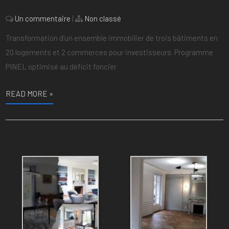
Un commentaire
|
Non classé
Transformation d’un ensemble immobilier de trois bâtiments en
20 logements et 2 commerces pour investisseurs. Programme
PINEL optimisé au déficit foncier
READ MORE »